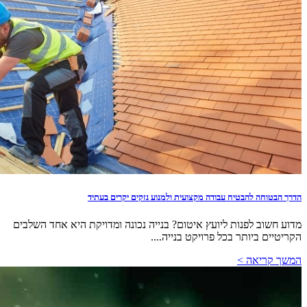
הדרך הבטוחה להבטיח עבודה מקצועית ולמנוע נזקים יקרים בעתיד
מדוע חשוב לפנות ליועץ איטום? בנייה נכונה ומדויקת היא אחד השלבים
הקריטיים ביותר בכל פרויקט בנייה....
המשך קריאה >