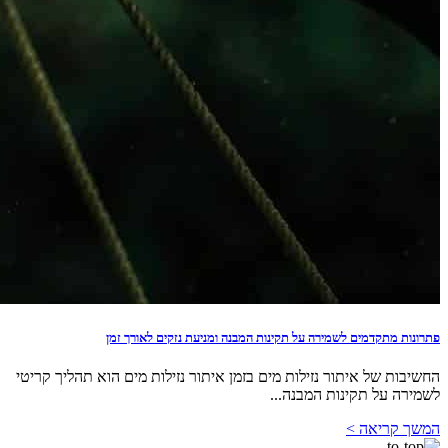
פתרונות מתקדמים לשמירה על תקינות המבנה ומניעת נזקים לאורך זמן
החשיבות של איתור נזילות מים בזמן איתור נזילות מים הוא תהליך קריטי
לשמירה על תקינות המבנה...
המשך קריאה >