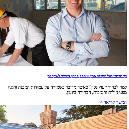
כך תבחרו בעל מקצוע אמין שיספק פתרון איכותי לאורך זמן
למה לבחור ייעוץ נכון? כאשר מדובר בשמירה על עמידות המבנה והגנה
מפני נזילות ורטיבות, הבחירה ביועץ...
המשך קריאה >