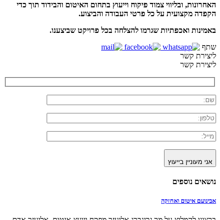
האחרונות,
ובליווי צמוד פיקוח וייעוץ בתחום האיטום והבידוד
תוך כדי
הקפדה מקצועית על כל פרטי העבודה והביצוע.
באמינות ואכפתיות שגרמו להצלחה בכל פרויקט שביצענו.
שתף
ליצירת קשר
ליצירת קשר
אני מעוניין בייעוץ
נושאים נוספים
אבינועם איטום ואחזקה
ברצוני להמליץ על מר גרינברג אליעזר מפקח ויועץ איטום. אליעזר אדם