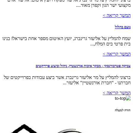
מקצועי ישר הגון וקפדן מאוד....
המשך קריאה >
נועם בהלול
שמח להמליץ על אליעזר גרינברג, יועץ האיטום מספר אחת בישראל! בנינו
בית פרטי בים המלח,...
המשך קריאה >
צביקה פטרבורגסקי - מבקר איכות אורנשטיין, ניהול וביצוע פרוייקטים
ברצוני להמליץ על מר אליעזר גרינברג אשר ביצע עבודות בפרוייקטים של
חברתנו - "חברת אורנשטיין" אליעזר...
המשך קריאה >
חזרה למעלה