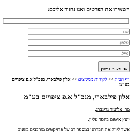
השאירו את הפרטים ואנו נחזור אליכם:
אני מעוניין בייעוץ
דף הבית
>>
לקוחות ממליצים
>>
אלון פילבארי, מנכ"ל א.פ ציפויים
בע"מ
אלון פילבארי, מנכ"ל א.פ ציפויים בע"מ
מר' אליעזר גרינברג,
יועץ איטום בחסד עליון.
אשר ליווה את חברתנו במספר רב של פרויקטים מורכבים בשנים