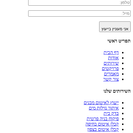
אני מעוניין בייעוץ
תפריט ראשי
דף הבית
אודות
שירותים
פרויקטים
מאמרים
צור קשר
השירותים שלנו
ייעוץ לאיטום מבנים
איתור נזילות מים
בדק בית
פיקוח בניה פרטית
קבלן איטום בחיפה
קבלן איטום בצפון