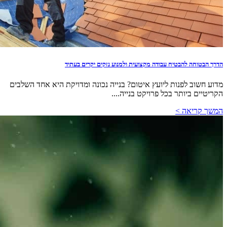
הדרך הבטוחה להבטיח עבודה מקצועית ולמנוע נזקים יקרים בעתיד
מדוע חשוב לפנות ליועץ איטום? בנייה נכונה ומדויקת היא אחד השלבים
הקריטיים ביותר בכל פרויקט בנייה....
המשך קריאה >