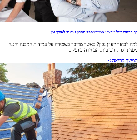
כך תבחרו בעל מקצוע אמין שיספק פתרון איכותי לאורך זמן
למה לבחור ייעוץ נכון? כאשר מדובר בשמירה על עמידות המבנה והגנה
מפני נזילות ורטיבות, הבחירה ביועץ...
המשך קריאה >