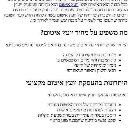
בכל מבנה הוא האיטום שלו.
יועץ איטום
הוא מומחה שמעניק ייעוץ
מקצועי בתחום זה כדי להבטיח שהמבנה יהיה חסין מפני חדירת מים
ורטיבות. השכרת שירותיו של יועץ איטום עשויה להיות ההשקעה הטובה
ביותר שתעשו כדי לשמור על מבנה יבש ועמיד לאורך זמן.
מה משפיע על מחיר יועץ איטום?
המחיר של שירותי יועץ איטום משתנה בהתאם למספר גורמים מרכזיים:
מורכבות הפרויקט וגודל המבנה
סוג המבנה והחומרים המשמשים בו
ניסיון ומומחיות של היועץ
תנאי השוק והאזור הגיאוגרפי
היתרונות בהעסקת יועץ איטום מקצועי
באמצעות העסקת יועץ איטום מקצועי, תקבלו:
הערכה מדויקת של מצב האיטום הנוכחי
הצעות לפתרונות מותאמים אישית
חיסכון בעלויות עתידיות בעזרת מניעת תקלות
שקט נפשי בידיעה שהמבנה מוגן כראוי