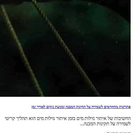
פתרונות מתקדמים לשמירה על תקינות המבנה ומניעת נזקים לאורך זמן
החשיבות של איתור נזילות מים בזמן איתור נזילות מים הוא תהליך קריטי
לשמירה על תקינות המבנה...