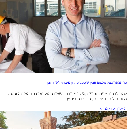
כך תבחרו בעל מקצוע אמין שיספק פתרון איכותי לאורך זמן
למה לבחור ייעוץ נכון? כאשר מדובר בשמירה על עמידות המבנה והגנה
מפני נזילות ורטיבות, הבחירה ביועץ...
המשך קריאה >