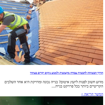
הדרך הבטוחה להבטיח עבודה מקצועית ולמנוע נזקים יקרים בעתיד
מדוע חשוב לפנות ליועץ איטום? בנייה נכונה ומדויקת היא אחד השלבים
הקריטיים ביותר בכל פרויקט בנייה....
המשך קריאה >