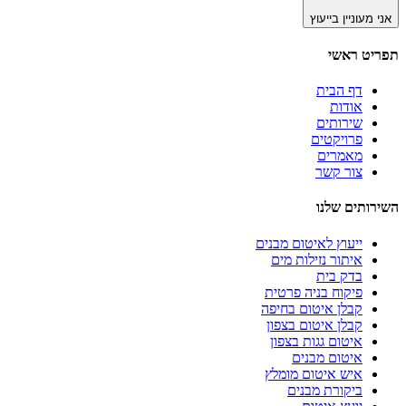
אני מעוניין בייעוץ
תפריט ראשי
דף הבית
אודות
שירותים
פרויקטים
מאמרים
צור קשר
השירותים שלנו
ייעוץ לאיטום מבנים
איתור נזילות מים
בדק בית
פיקוח בניה פרטית
קבלן איטום בחיפה
קבלן איטום בצפון
איטום גגות בצפון
איטום מבנים
איש איטום מומלץ
ביקורת מבנים