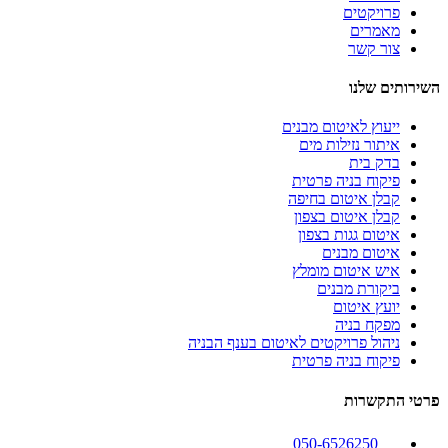
פרויקטים
מאמרים
צור קשר
השירותים שלנו
ייעוץ לאיטום מבנים
איתור נזילות מים
בדק בית
פיקוח בניה פרטית
קבלן איטום בחיפה
קבלן איטום בצפון
איטום גגות בצפון
איטום מבנים
איש איטום מומלץ
ביקורת מבנים
יועץ איטום
מפקח בניה
ניהול פרויקטים לאיטום בענף הבניה
פיקוח בניה פרטית
פרטי התקשרות
050-6526250